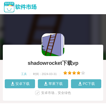
shadowrocket下载vp
工具
|
时间：2024-03-31
|
安卓下载
苹果下载
PC下载
安卓市场，安全绿色