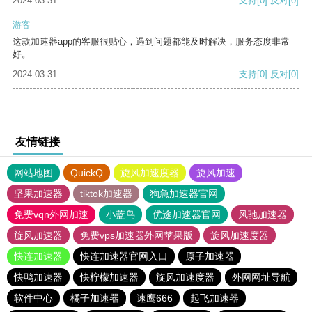
2024-03-31
支持
[0]
反对
[0]
游客
这款加速器app的客服很贴心，遇到问题都能及时解决，服务态度非常
好。
2024-03-31
支持
[0]
反对
[0]
友情链接
网站地图
QuickQ
旋风加速度器
旋风加速
坚果加速器
tiktok加速器
狗急加速器官网
免费vqn外网加速
小蓝鸟
优途加速器官网
风驰加速器
旋风加速器
免费vps加速器外网苹果版
旋风加速度器
快连加速器
快连加速器官网入口
原子加速器
快鸭加速器
快柠檬加速器
旋风加速度器
外网网址导航
软件中心
橘子加速器
速鹰666
起飞加速器