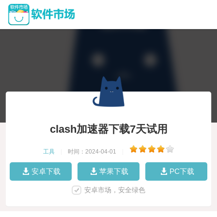
clash加速器下载7天试用
工具
|
时间：2024-04-01
|
安卓下载
苹果下载
PC下载
安卓市场，安全绿色