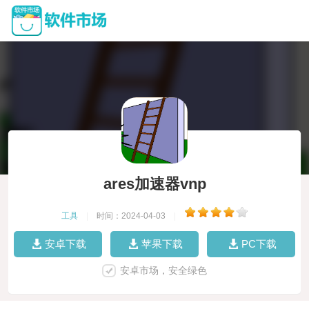
ares加速器vnp
工具
|
时间：2024-04-03
|
安卓下载
苹果下载
PC下载
安卓市场，安全绿色