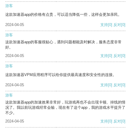
游客
这款加速器app的价格有点贵，可以适当降低一些，这样会更加亲民。
2024-04-05
支持
[0]
反对
[0]
游客
这款加速器app的客服很贴心，遇到问题都能及时解决，服务态度非常
好。
2024-04-05
支持
[0]
反对
[0]
游客
这款加速器VPM应用程序可以给你提供最高速度和安全性的连接。
2024-04-05
支持
[0]
反对
[0]
游客
这款加速器app的加速效果非常好，玩游戏再也不会出现卡顿、掉线的情
况了。我以前玩游戏经常会输，现在有了这个app，我的游戏水平提升了
不少。
2024-04-05
支持
[0]
反对
[0]