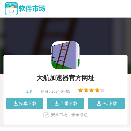
大航加速器官方网址
工具
|
时间：2024-04-05
|
安卓下载
苹果下载
PC下载
安卓市场，安全绿色