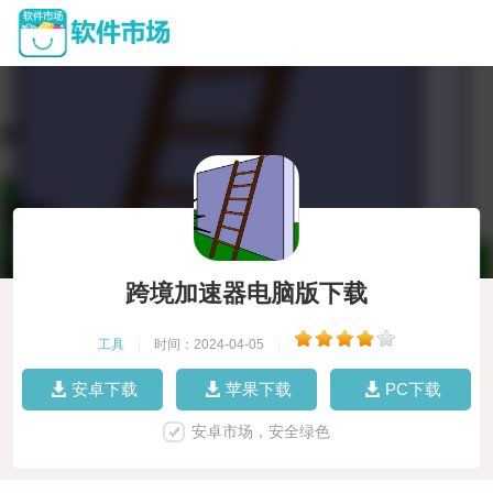
跨境加速器电脑版下载
工具
|
时间：2024-04-05
|
安卓下载
苹果下载
PC下载
安卓市场，安全绿色