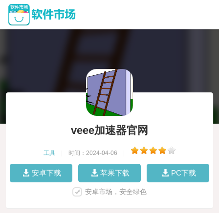
veee加速器官网
工具
|
时间：2024-04-06
|
安卓下载
苹果下载
PC下载
安卓市场，安全绿色