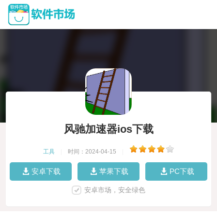
风驰加速器ios下载
工具
|
时间：2024-04-15
|
安卓下载
苹果下载
PC下载
安卓市场，安全绿色