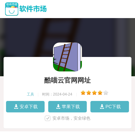
酷喵云官网网址
工具
|
时间：2024-04-24
|
安卓下载
苹果下载
PC下载
安卓市场，安全绿色