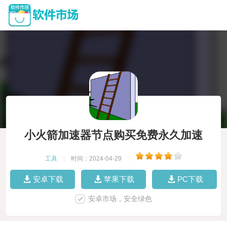
小火箭加速器节点购买免费永久加速
工具
|
时间：2024-04-29
|
安卓下载
苹果下载
PC下载
安卓市场，安全绿色