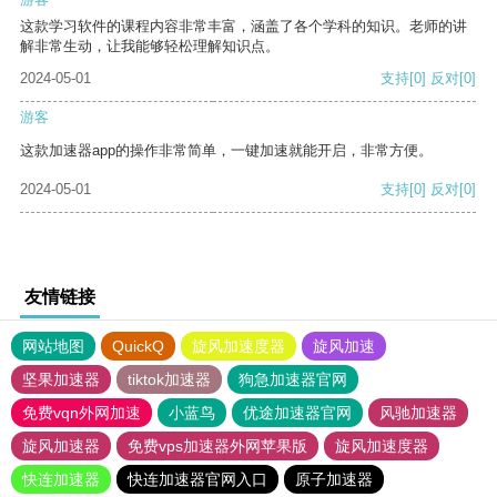
这款学习软件的课程内容非常丰富，涵盖了各个学科的知识。老师的讲
解非常生动，让我能够轻松理解知识点。
2024-05-01
支持
[0]
反对
[0]
游客
这款加速器app的操作非常简单，一键加速就能开启，非常方便。
2024-05-01
支持
[0]
反对
[0]
友情链接
网站地图
QuickQ
旋风加速度器
旋风加速
坚果加速器
tiktok加速器
狗急加速器官网
免费vqn外网加速
小蓝鸟
优途加速器官网
风驰加速器
旋风加速器
免费vps加速器外网苹果版
旋风加速度器
快连加速器
快连加速器官网入口
原子加速器