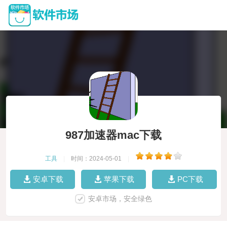
987加速器mac下载
工具
|
时间：2024-05-01
|
安卓下载
苹果下载
PC下载
安卓市场，安全绿色