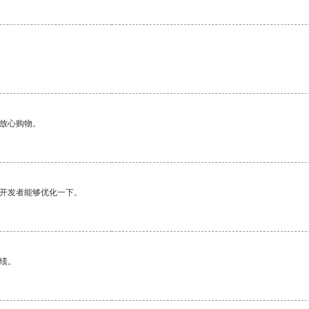
够放心购物。
望开发者能够优化一下。
绩。