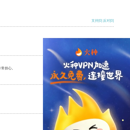
支持
[0]
反对
[0]
支持
[0]
反对
[0]
非常担心。
支持
[0]
反对
[0]
支持
[0]
反对
[0]