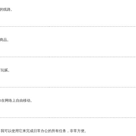
区的线路。
的商品。
有玩腻。
你在网络上自由移动。
。我可以使用它来完成日常办公的所有任务，非常方便。