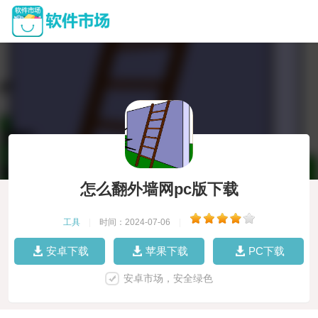
怎么翻外墙网pc版下载
工具
|
时间：2024-07-06
|
安卓下载
苹果下载
PC下载
安卓市场，安全绿色