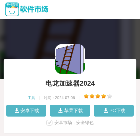
电龙加速器2024
工具
|
时间：2024-07-06
|
安卓下载
苹果下载
PC下载
安卓市场，安全绿色