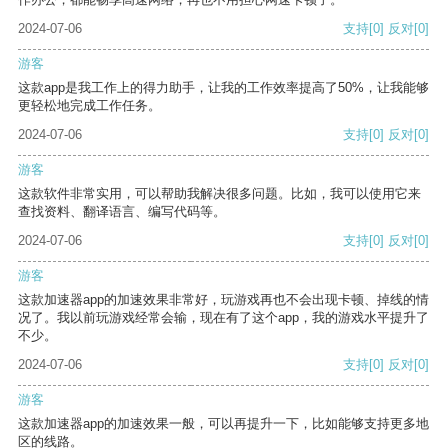
2024-07-06
支持
[0]
反对
[0]
游客
这款app是我工作上的得力助手，让我的工作效率提高了50%，让我能够
更轻松地完成工作任务。
2024-07-06
支持
[0]
反对
[0]
游客
这款软件非常实用，可以帮助我解决很多问题。比如，我可以使用它来
查找资料、翻译语言、编写代码等。
2024-07-06
支持
[0]
反对
[0]
游客
这款加速器app的加速效果非常好，玩游戏再也不会出现卡顿、掉线的情
况了。我以前玩游戏经常会输，现在有了这个app，我的游戏水平提升了
不少。
2024-07-06
支持
[0]
反对
[0]
游客
这款加速器app的加速效果一般，可以再提升一下，比如能够支持更多地
区的线路。