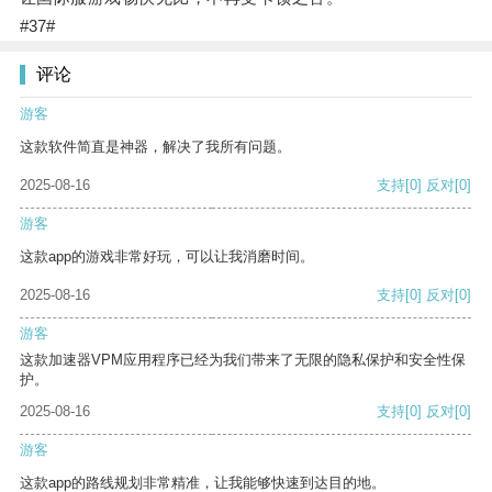
#37#
评论
游客
这款软件简直是神器，解决了我所有问题。
2025-08-16
支持
[0]
反对
[0]
游客
这款app的游戏非常好玩，可以让我消磨时间。
2025-08-16
支持
[0]
反对
[0]
游客
这款加速器VPM应用程序已经为我们带来了无限的隐私保护和安全性保
护。
2025-08-16
支持
[0]
反对
[0]
游客
这款app的路线规划非常精准，让我能够快速到达目的地。