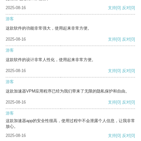
2025-08-16
支持
[0]
反对
[0]
游客
这款软件的功能非常强大，使用起来非常方便。
2025-08-16
支持
[0]
反对
[0]
游客
这款软件的设计非常人性化，使用起来非常方便。
2025-08-16
支持
[0]
反对
[0]
游客
这款加速器VPM应用程序已经为我们带来了无限的隐私保护和自由。
2025-08-16
支持
[0]
反对
[0]
游客
这款加速器app的安全性很高，使用过程中不会泄露个人信息，让我非常
放心。
2025-08-16
支持
[0]
反对
[0]