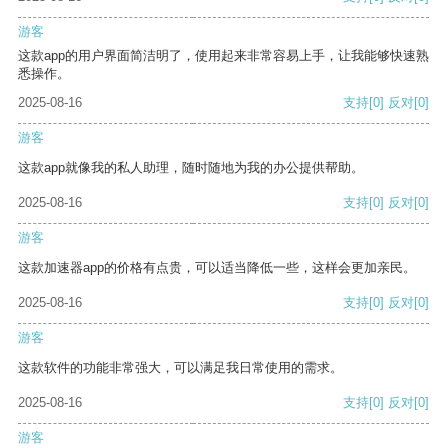
游客
这款app的用户界面简洁明了，使用起来非常容易上手，让我能够快速熟
悉操作。
2025-08-16
支持
[0]
反对
[0]
游客
这款app就像我的私人助理，随时随地为我的办公提供帮助。
2025-08-16
支持
[0]
反对
[0]
游客
这款加速器app的价格有点贵，可以适当降低一些，这样会更加亲民。
2025-08-16
支持
[0]
反对
[0]
游客
这款软件的功能非常强大，可以满足我日常使用的需求。
2025-08-16
支持
[0]
反对
[0]
游客