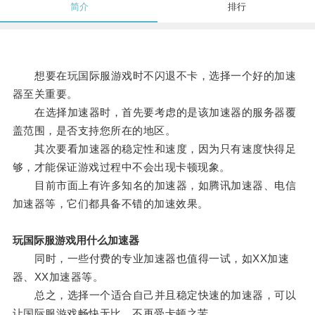
简介
排行
想要在玩国际服游戏时不闪退不卡，选择一个好的加速
器至关重要。
在选择加速器时，首先要考虑的是该加速器的服务器覆
盖范围，是否支持您所在的地区。
其次要看加速器的稳定性和速度，因为只有速度快得足
够，才能保证游戏过程中不会出现卡顿现象。
目前市面上有许多知名的加速器，如腾讯加速器、电信
加速器等，它们都具备不错的加速效果。
玩国际服游戏用什么加速器
同时，一些付费的专业加速器也值得一试，如XX加速
器、XX加速器等。
总之，选择一个适合自己并且稳定快速的加速器，可以
让国际服游戏畅快无比，不再受卡顿之苦。