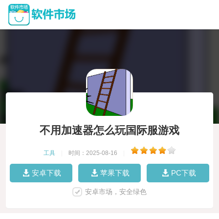
不用加速器怎么玩国际服游戏
工具
|
时间：2025-08-16
|
安卓下载
苹果下载
PC下载
安卓市场，安全绿色