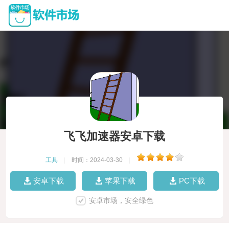
飞飞加速器安卓下载
工具
|
时间：2024-03-30
|
安卓下载
苹果下载
PC下载
安卓市场，安全绿色