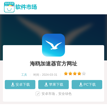
海鸥加速器官方网址
工具
|
时间：2024-03-31
|
安卓下载
苹果下载
PC下载
安卓市场，安全绿色