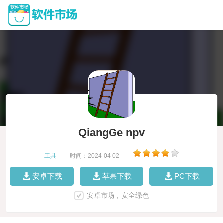
QiangGe npv
工具
|
时间：2024-04-02
|
安卓下载
苹果下载
PC下载
安卓市场，安全绿色