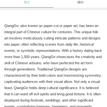
简介
排行
QiangGe, also known as paper-cut or paper art, has been an
integral part of Chinese culture for centuries. This unique folk
art involves meticulously cutting intricate patterns and designs
into paper, often reflecting scenes from daily life, historical
events, or symbolic representations. With a history dating back
more than 1,500 years, QiangGe showcases the creativity and
skill of Chinese artisans, who have perfected the art form
through generations. Traditional QiangGe designs are
characterized by their bold colors and mesmerizing symmetry,
captivating audiences with their visual allure. Not only a visual
feast, QiangGe holds deep cultural significance. It is believed
that it can ward off evil spirits and bring good fortune. It is often
displayed during festivals, weddings, and other significant
events, symbolizing harmony, happiness, and prosperity.