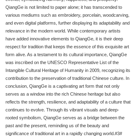
QiangGe is not limited to paper alone; it has transcended to
various mediums such as embroidery, porcelain, woodcarving,
and even digital platforms, further displaying its adaptability and
relevance in the modern world. While contemporary artists
have added innovative elements to QiangGe, it is their deep
respect for tradition that keeps the essence of this exquisite art
form alive. As a testament to its cultural importance, QiangGe
was inscribed on the UNESCO Representative List of the
Intangible Cultural Heritage of Humanity in 2009, recognizing its
contribution to the preservation of traditional Chinese culture. In
conclusion, QiangGe is a captivating art form that not only
serves as a window into the rich Chinese heritage but also
reflects the strength, resilience, and adaptability of a culture that
continues to evolve. Through its vibrant visuals and deep-
rooted symbolism, QiangGe serves as a bridge between the
past and the present, reminding us of the beauty and
significance of traditional art in a rapidly changing world.#3#